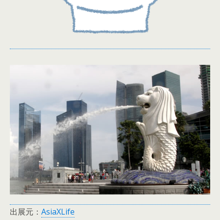
出展元：
AsiaXLife