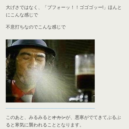
大げさではなく、「ブフォーッ！！ゴゴゴッー!」ほんと
にこんな感じで
不意打ちなのでこんな感じで
このあと、みるみると
オカン
が、悪寒がでてきてぶるぶ
ると寒気に襲われることとなります。