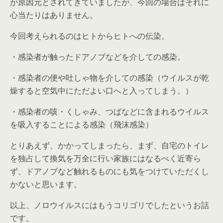
が原因元とされてきていましたが、今回の場合はそれに
心当たりはありません。
今回考えられるのはヒトからヒトへの伝染。
・感染者が触ったドアノブなどを介しての感染。
・感染者の便や吐しゃ物を介しての感染（ウイルスが乾
燥すると空気中にただよい口へと入ってしまう。）
・感染者の咳・くしゃみ、つばなどに含まれるウイルス
を吸入することによる感染（飛沫感染）
とりあえず、かかってしまったら、まず、自宅のトイレ
を独占して換気を万全に行い家族にはなるべく近寄ら
ず、ドアノブなど触れるものにも気をつけていただくし
かないと思います。
以上、ノロウイルスにはもうコリゴリでしたというお話
です。