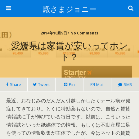
殿さまジョニー
2014年10月9日 • No Comments
愛媛県は家賃が安いってホン
ト？
Share
Tweet
Pin
Mail
SMS
最近、おなじみのだんだん引越しがしたくナール病が発
症してきており。とくに特効薬もないので、自然と賃貸
情報誌に手が伸びている毎日です。以前は、こういった
情報誌といった紙媒体での情報、もしくは不動産屋に足
を使っての情報収集が主体でしたが、今はネットの賃貸