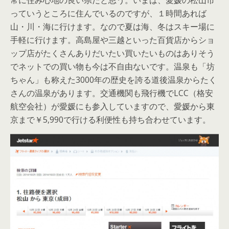
常に住み心地の良い県だと思う。いまは、愛媛の松山市
っていうところに住んでいるのですが、１時間あれば
山・川・海に行けます。なので夏は海、冬はスキー場に
手軽に行けます。高島屋や三越といった百貨店からショ
ップ店がたくさんありだいたい買いたいものはありそう
でネットでの買い物も今は不自由ないです。温泉も「坊
ちゃん」も称えた3000年の歴史を誇る道後温泉からたく
さんの温泉があります。交通機関も飛行機でLCC（格安
航空会社）が愛媛にも参入していますので、愛媛から東
京まで￥5,990で行ける利便性も持ち合わせています。