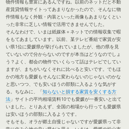
物件情報も豊富にあるんですね。以前のネットだと不動
産賃貸情報サイトってあまりなかったので、そんなに物
件情報もなく外観・内装といった画像もあまりなくとい
った非常に乏しい情報で活用できませんでした。
そんなわけで、いまは紙媒体＋ネットでの情報収集で暇
をもてあましています。以前、某テレビ番組で家賃が安
い県1位に愛媛県が挙げられていましたが、他の県を見
ていないので分からないのですが本当はどうなのでしょ
う？よく、都会の物件でいくらって話はテレビでしてい
ますが、まちがいなくそれに比べると安いです。でもほ
かの地方も愛媛もそんなに変わらないのじゃないのかな
と思いつつ、でも安いほうの部類に入るような気がす
る。ちなみに、「
知らないと損する家賃を安くする方
法
」サイトの平均相場賃料10でも愛媛が一番安いと出て
いました。とりあえず、全国の相場から行っても愛媛県
は安いほうの部類に入るようです。
そもそも、オラが郷土自慢じゃないですが愛媛県って非