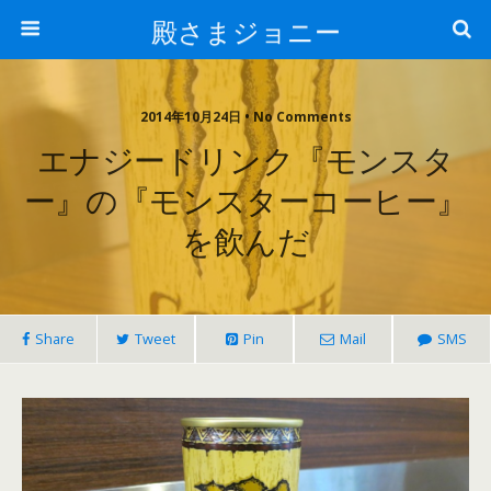
殿さまジョニー
2014年10月24日 • No Comments
エナジードリンク『モンスタ
ー』の『モンスターコーヒー』
を飲んだ
Share
Tweet
Pin
Mail
SMS