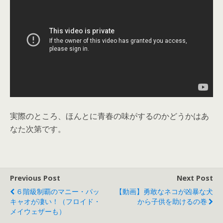
実際のところ、ほんとに青春の味がするのかどうかはあ
なた次第です。
Previous Post
Next Post
６階級制覇のマニー・パッ
【動画】勇敢なネコが凶暴な犬
キャオが凄い！（フロイド・
から子供を助けるの巻
メイウェザーも）