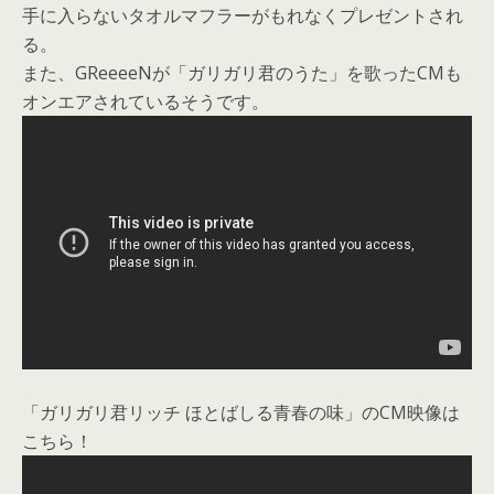
手に入らないタオルマフラーがもれなくプレゼントされ
る。
また、GReeeeNが「ガリガリ君のうた」を歌ったCMも
オンエアされているそうです。
「ガリガリ君リッチ ほとばしる青春の味」のCM映像は
こちら！