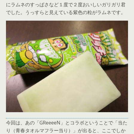
にラムネのすっぱさなど１度で２度おいしいガリガリ君
でした。うっすらと見えている紫色の粒がラムネです。
今回は、あの「GReeeeN」とコラボということで「当た
り（青春タオルマフラー当り）」が出ると、ここでしか